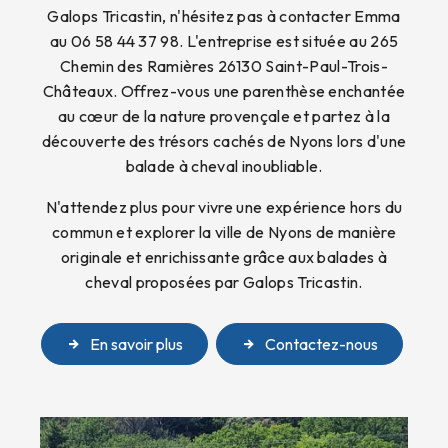
Galops Tricastin, n'hésitez pas à contacter Emma
au 06 58 44 37 98. L'entreprise est située au 265
Chemin des Ramières 26130 Saint-Paul-Trois-
Châteaux. Offrez-vous une parenthèse enchantée
au cœur de la nature provençale et partez à la
découverte des trésors cachés de Nyons lors d'une
balade à cheval inoubliable.
N'attendez plus pour vivre une expérience hors du
commun et explorer la ville de Nyons de manière
originale et enrichissante grâce aux balades à
cheval proposées par Galops Tricastin.
En savoir plus
Contactez-nous