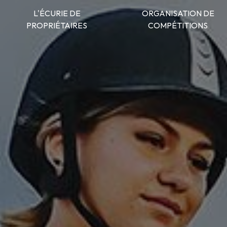
L'ÉCURIE DE
ORGANISATION DE
PROPRIÉTAIRES
COMPÉTITIONS