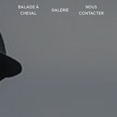
BALADE À
NOUS
GALERIE
CHEVAL
CONTACTER