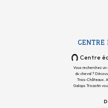
CENTRE 
Centre é
Vous recherchez un 
du cheval ? Découv
Trois-Châteaux. A
Galops Tricastin vou
D